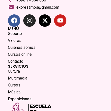
+598 94 334 066
expresarnos@gmail.com
MENÚ
Soporte
Valores
Quiénes somos
Cursos online
Contacto
SERVICIOS
Cultura
Multimedia
Cursos
Música
Exposiciones