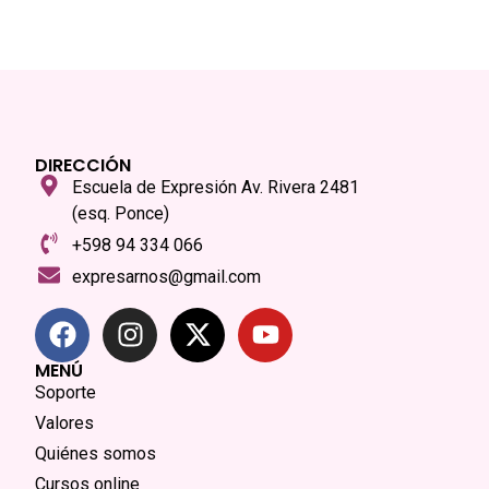
DIRECCIÓN
Escuela de Expresión Av. Rivera 2481
(esq. Ponce)
+598 94 334 066
expresarnos@gmail.com
MENÚ
Soporte
Valores
Quiénes somos
Cursos online